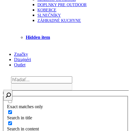
DOPLNKY PRE OUTDOOR
KOBERCE
SLNEČNÍKY
ZÁHRADNÉ KUCHYNE
Hidden item
Značky
Dizajnéri
Outlet
Exact matches only
Search in title
Search in content