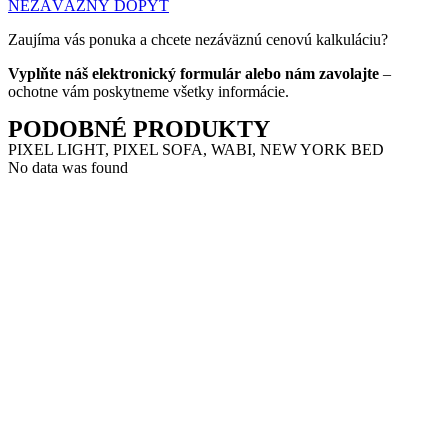
NEZÁVÄZNÝ DOPYT
Zaujíma vás ponuka a chcete nezáväznú cenovú kalkuláciu?
Vyplňte náš elektronický formulár alebo nám zavolajte
–
ochotne vám poskytneme všetky informácie.
PODOBNÉ PRODUKTY
PIXEL LIGHT, PIXEL SOFA, WABI, NEW YORK BED
No data was found