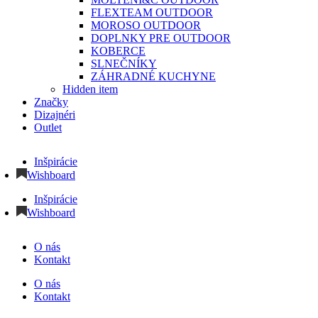
FLEXTEAM OUTDOOR
MOROSO OUTDOOR
DOPLNKY PRE OUTDOOR
KOBERCE
SLNEČNÍKY
ZÁHRADNÉ KUCHYNE
Hidden item
Značky
Dizajnéri
Outlet
Inšpirácie
Wishboard
Inšpirácie
Wishboard
O nás
Kontakt
O nás
Kontakt