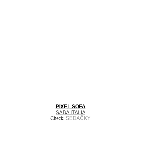
PIXEL SOFA
-
SABA ITALIA
-
Check:
SEDAČKY