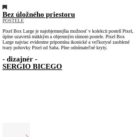
Bez úložného priestoru
POSTELE
Pixel Box Large je najobjemnejšia možnosť v kolekcii postelí Pixel,
úplne uzavretá mäkkým a objemným rámom postele. Pixel Box
Large najviac evidentne pripomína ikonické a veľkorysé zaoblené
tvary pohovky Pixel od Saba. Plne odnímateľné kryty.
- dizajnér -
SERGIO BICEGO