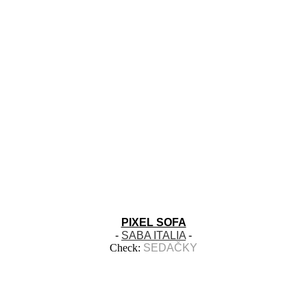
PIXEL SOFA
-
SABA ITALIA
-
Check:
SEDAČKY