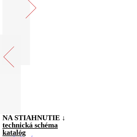
NA STIAHNUTIE ↓
technická schéma
katalóg