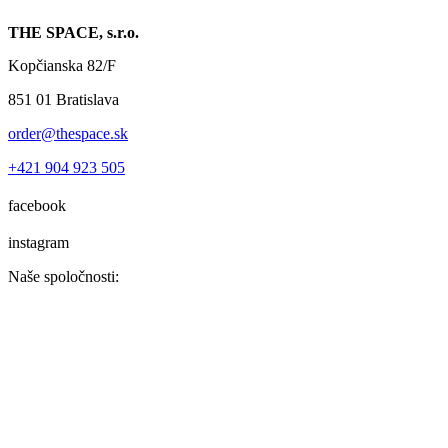
THE SPACE, s.r.o.
Kopčianska 82/F
851 01 Bratislava
order@thespace.sk
+421 904 923 505
facebook
instagram
Naše spoločnosti: