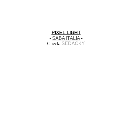
PIXEL LIGHT
-
SABA ITALIA
-
Check:
SEDAČKY