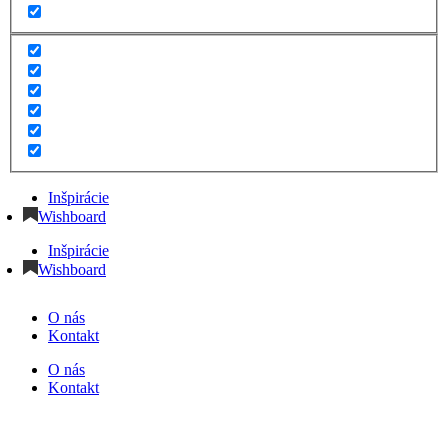
Inšpirácie
Wishboard
Inšpirácie
Wishboard
O nás
Kontakt
O nás
Kontakt