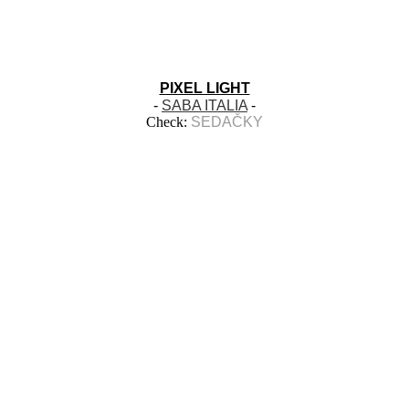
PIXEL LIGHT
-
SABA ITALIA
-
Check:
SEDAČKY