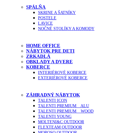
SPÁLŇA
SKRINE A ŠATNÍKY
POSTELE
LAVICE
NOČNÉ STOLÍKY A KOMODY
HOME OFFICE
NÁBYTOK PRE DETI
ZRKADLÁ
OBKLADY A DVERE
KOBERCE
INTERIÉROVÉ KOBERCE
EXTERIÉROVÉ KOBERCE
ZÁHRADNÝ NÁBYTOK
TALENTI ICON
TALENTI PREMIUM _ ALU
TALENTI PREMIUM _ WOOD
TALENTI YOUNG
MOLTENI&C OUTDOOR
FLEXTEAM OUTDOOR
MOROSO OUTDOOR