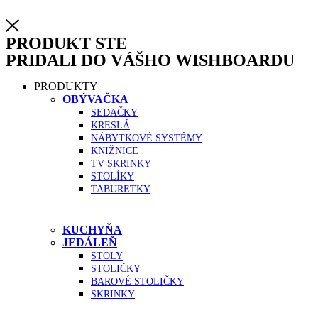
PRODUKT STE
PRIDALI DO VÁŠHO WISHBOARDU
PRODUKTY
OBÝVAČKA
SEDAČKY
KRESLÁ
NÁBYTKOVÉ SYSTÉMY
KNIŽNICE
TV SKRINKY
STOLÍKY
TABURETKY
KUCHYŇA
JEDÁLEŇ
STOLY
STOLIČKY
BAROVÉ STOLIČKY
SKRINKY