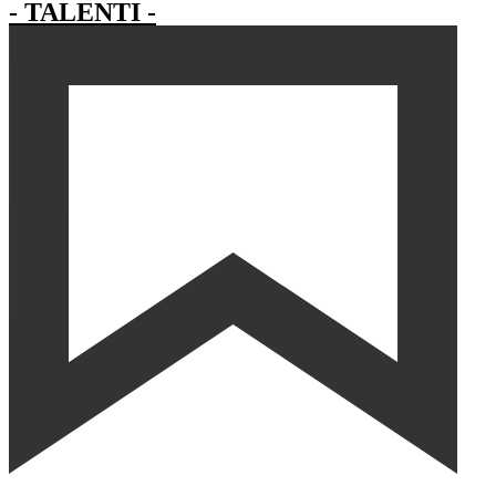
- TALENTI -