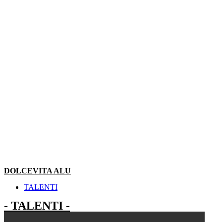
DOLCEVITA ALU
TALENTI
- TALENTI -