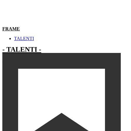
FRAME
TALENTI
- TALENTI -