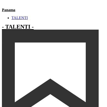
Panama
TALENTI
- TALENTI -