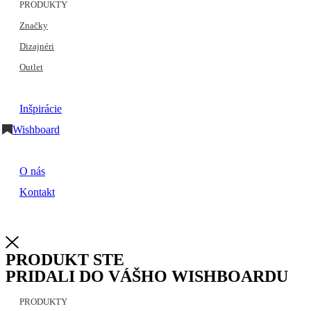
PRODUKTY
Značky
Dizajnéri
Outlet
Inšpirácie
Wishboard
O nás
Kontakt
PRODUKT STE
PRIDALI DO VÁŠHO WISHBOARDU
PRODUKTY