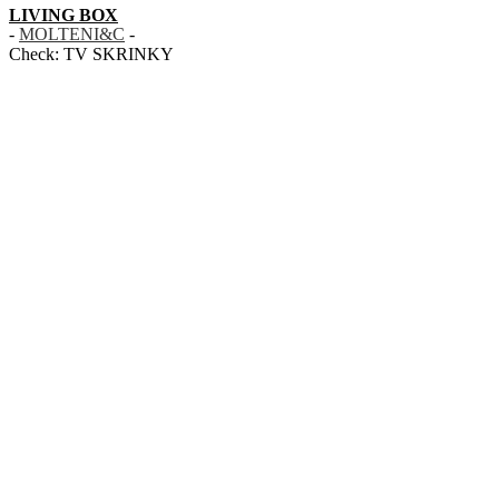
LIVING BOX
-
MOLTENI&C
-
Check:
TV SKRINKY