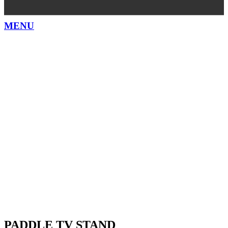
MENU
PADDLE TV STAND