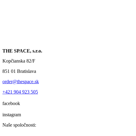
THE SPACE, s.r.o.
Kopčianska 82/F
851 01 Bratislava
order@thespace.sk
+421 904 923 505
facebook
instagram
Naše spoločnosti: