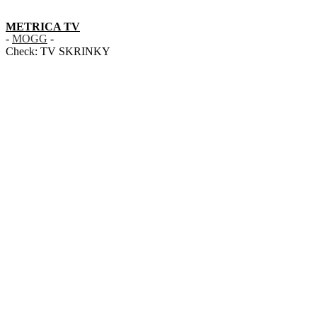
METRICA TV
-
MOGG
-
Check:
TV SKRINKY