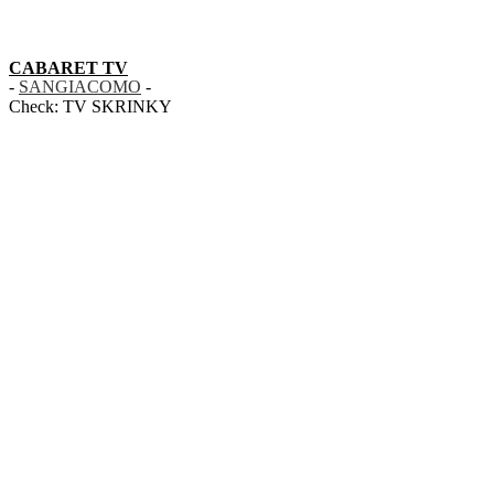
CABARET TV
-
SANGIACOMO
-
Check:
TV SKRINKY