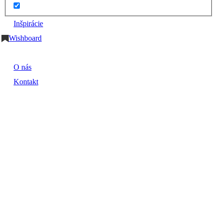
Inšpirácie
Wishboard
O nás
Kontakt