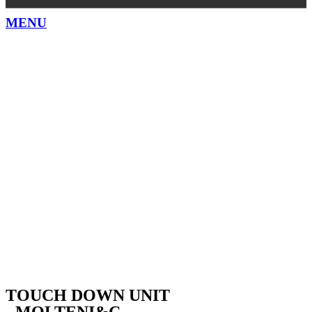
MENU
TOUCH DOWN UNIT
- MOLTENI&C -