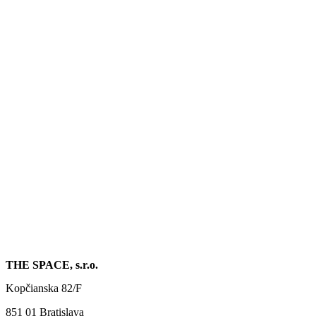
THE SPACE, s.r.o.
Kopčianska 82/F
851 01 Bratislava