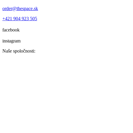
order@thespace.sk
+421 904 923 505
facebook
instagram
Naše spoločnosti: