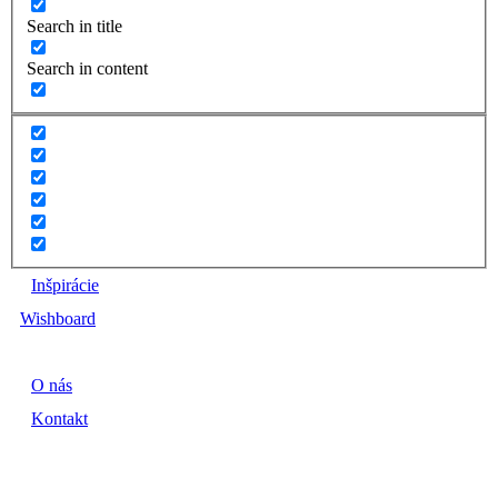
Search in title
Search in content
Inšpirácie
Wishboard
O nás
Kontakt