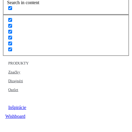
Search in content
PRODUKTY
Značky
Dizajnéri
Outlet
Inšpirácie
Wishboard