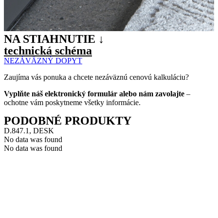
NA STIAHNUTIE ↓
technická schéma
NEZÁVÄZNÝ DOPYT
Zaujíma vás ponuka a chcete nezáväznú cenovú kalkuláciu?
Vyplňte náš elektronický formulár alebo nám zavolajte
–
ochotne vám poskytneme všetky informácie.
PODOBNÉ PRODUKTY
D.847.1, DESK
No data was found
No data was found