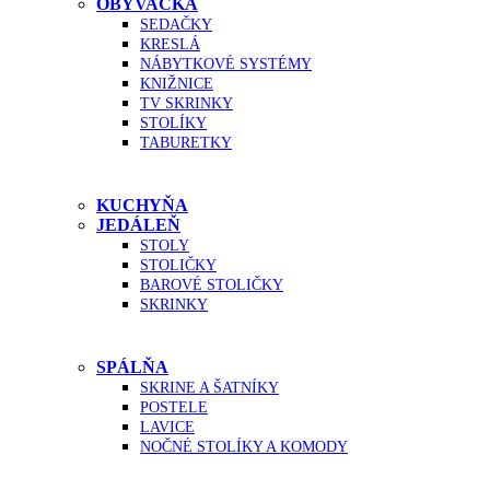
OBÝVAČKA
SEDAČKY
KRESLÁ
NÁBYTKOVÉ SYSTÉMY
KNIŽNICE
TV SKRINKY
STOLÍKY
TABURETKY
KUCHYŇA
JEDÁLEŇ
STOLY
STOLIČKY
BAROVÉ STOLIČKY
SKRINKY
SPÁLŇA
SKRINE A ŠATNÍKY
POSTELE
LAVICE
NOČNÉ STOLÍKY A KOMODY