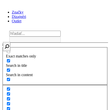
Značky
Dizajnéri
Outlet
Exact matches only
Search in title
Search in content