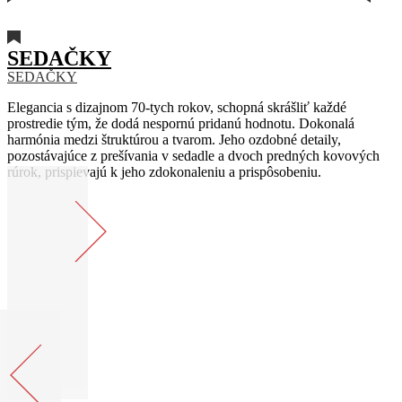
SEDAČKY
SEDAČKY
Elegancia s dizajnom 70-tych rokov, schopná skrášliť každé
prostredie tým, že dodá nespornú pridanú hodnotu. Dokonalá
harmónia medzi štruktúrou a tvarom. Jeho ozdobné detaily,
pozostávajúce z prešívania v sedadle a dvoch predných kovových
rúrok, prispievajú k jeho zdokonaleniu a prispôsobeniu.