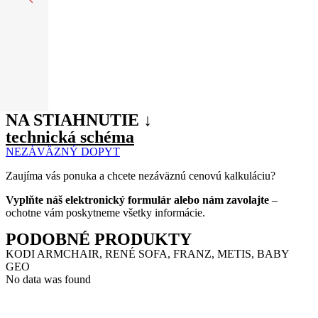
NA STIAHNUTIE ↓
technická schéma
NEZÁVÄZNÝ DOPYT
Zaujíma vás ponuka a chcete nezáväznú cenovú kalkuláciu?
Vyplňte náš elektronický formulár alebo nám zavolajte
–
ochotne vám poskytneme všetky informácie.
PODOBNÉ PRODUKTY
KODI ARMCHAIR, RENÉ SOFA, FRANZ, METIS, BABY
GEO
No data was found