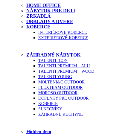
HOME OFFICE
NÁBYTOK PRE DETI
ZRKADLÁ
OBKLADY A DVERE
KOBERCE
INTERIÉROVÉ KOBERCE
EXTERIÉROVÉ KOBERCE
ZÁHRADNÝ NÁBYTOK
TALENTI ICON
TALENTI PREMIUM _ ALU
TALENTI PREMIUM _ WOOD
TALENTI YOUNG
MOLTENI&C OUTDOOR
FLEXTEAM OUTDOOR
MOROSO OUTDOOR
DOPLNKY PRE OUTDOOR
KOBERCE
SLNEČNÍKY
ZÁHRADNÉ KUCHYNE
Hidden item