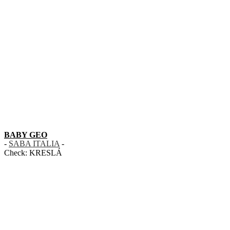
BABY GEO
-
SABA ITALIA
-
Check:
KRESLÁ