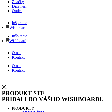
Značky
Dizajnéri
Outlet
Inšpirácie
Wishboard
Inšpirácie
Wishboard
O nás
Kontakt
O nás
Kontakt
PRODUKT STE
PRIDALI DO VÁŠHO WISHBOARDU
PRODUKTY