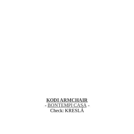
KODI ARMCHAIR
-
BONTEMPI CASA
-
Check:
KRESLÁ