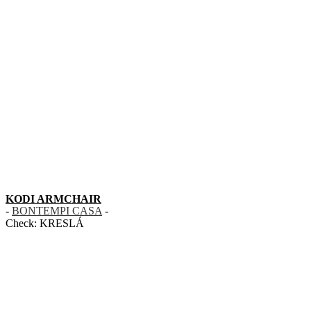
KODI ARMCHAIR
-
BONTEMPI CASA
-
Check:
KRESLÁ