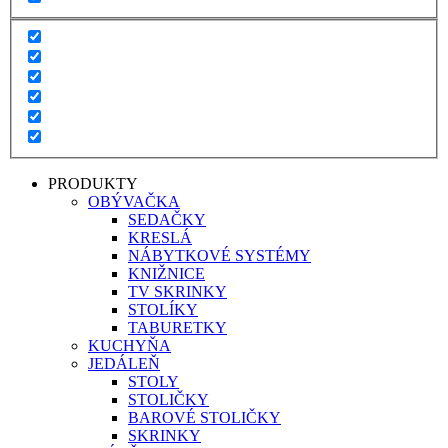
PRODUKTY
OBÝVAČKA
SEDAČKY
KRESLÁ
NÁBYTKOVÉ SYSTÉMY
KNIŽNICE
TV SKRINKY
STOLÍKY
TABURETKY
KUCHYŇA
JEDÁLEŇ
STOLY
STOLIČKY
BAROVÉ STOLIČKY
SKRINKY