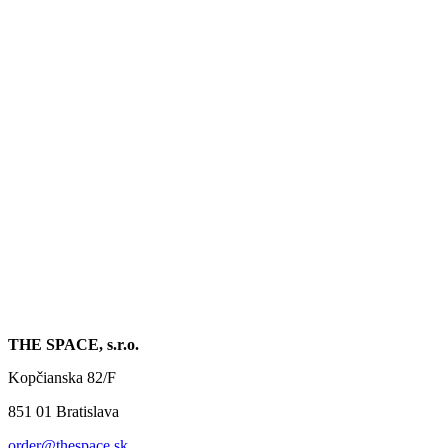
THE SPACE, s.r.o.
Kopčianska 82/F
851 01 Bratislava
order@thespace.sk