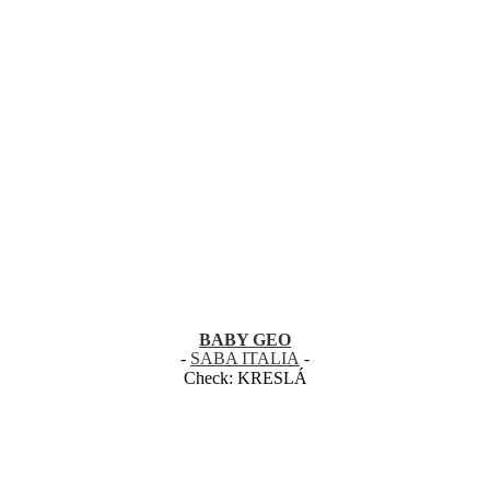
BABY GEO
-
SABA ITALIA
-
Check:
KRESLÁ