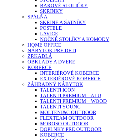
BAROVÉ STOLIČKY
SKRINKY
SPÁLŇA
SKRINE A ŠATNÍKY
POSTELE
LAVICE
NOČNÉ STOLÍKY A KOMODY
HOME OFFICE
NÁBYTOK PRE DETI
ZRKADLÁ
OBKLADY A DVERE
KOBERCE
INTERIÉROVÉ KOBERCE
EXTERIÉROVÉ KOBERCE
ZÁHRADNÝ NÁBYTOK
TALENTI ICON
TALENTI PREMIUM _ ALU
TALENTI PREMIUM _ WOOD
TALENTI YOUNG
MOLTENI&C OUTDOOR
FLEXTEAM OUTDOOR
MOROSO OUTDOOR
DOPLNKY PRE OUTDOOR
KOBERCE