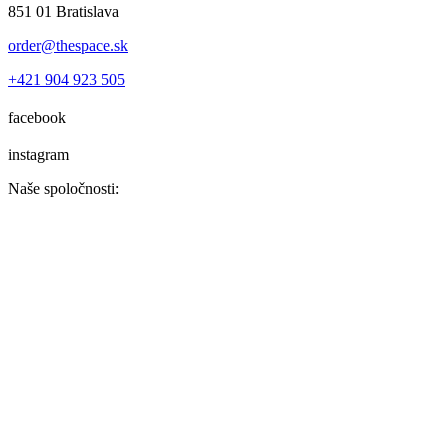
851 01 Bratislava
order@thespace.sk
+421 904 923 505
facebook
instagram
Naše spoločnosti: