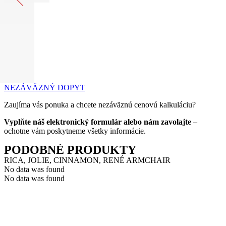
NEZÁVÄZNÝ DOPYT
Zaujíma vás ponuka a chcete nezáväznú cenovú kalkuláciu?
Vyplňte náš elektronický formulár alebo nám zavolajte
–
ochotne vám poskytneme všetky informácie.
PODOBNÉ PRODUKTY
RICA, JOLIE, CINNAMON, RENÉ ARMCHAIR
No data was found
No data was found