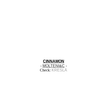
CINNAMON
-
MOLTENI&C
-
Check:
KRESLÁ