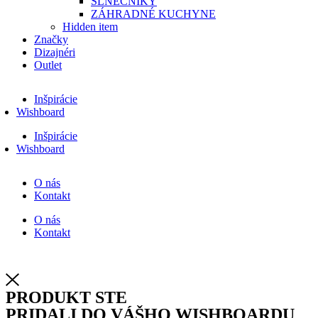
SLNEČNÍKY
ZÁHRADNÉ KUCHYNE
Hidden item
Značky
Dizajnéri
Outlet
Inšpirácie
Wishboard
Inšpirácie
Wishboard
O nás
Kontakt
O nás
Kontakt
PRODUKT STE
PRIDALI DO VÁŠHO WISHBOARDU