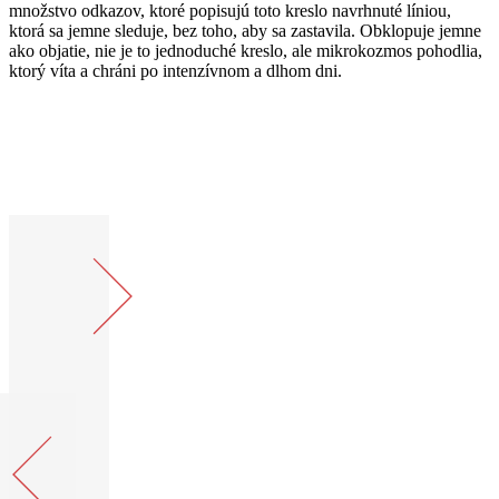
množstvo odkazov, ktoré popisujú toto kreslo navrhnuté líniou,
ktorá sa jemne sleduje, bez toho, aby sa zastavila. Obklopuje jemne
ako objatie, nie je to jednoduché kreslo, ale mikrokozmos pohodlia,
ktorý víta a chráni po intenzívnom a dlhom dni.