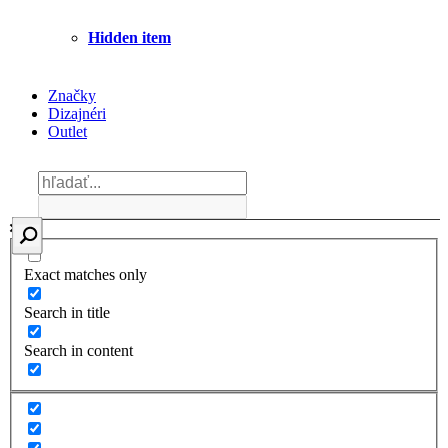
Hidden item
Značky
Dizajnéri
Outlet
Exact matches only
Search in title
Search in content