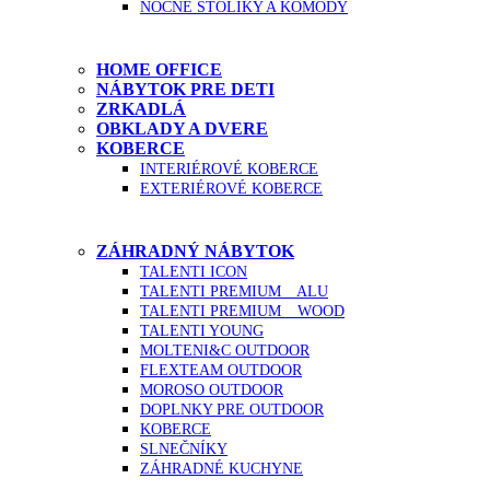
NOČNÉ STOLÍKY A KOMODY
HOME OFFICE
NÁBYTOK PRE DETI
ZRKADLÁ
OBKLADY A DVERE
KOBERCE
INTERIÉROVÉ KOBERCE
EXTERIÉROVÉ KOBERCE
ZÁHRADNÝ NÁBYTOK
TALENTI ICON
TALENTI PREMIUM _ ALU
TALENTI PREMIUM _ WOOD
TALENTI YOUNG
MOLTENI&C OUTDOOR
FLEXTEAM OUTDOOR
MOROSO OUTDOOR
DOPLNKY PRE OUTDOOR
KOBERCE
SLNEČNÍKY
ZÁHRADNÉ KUCHYNE