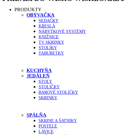
PRODUKTY
OBÝVAČKA
SEDAČKY
KRESLÁ
NÁBYTKOVÉ SYSTÉMY
KNIŽNICE
TV SKRINKY
STOLÍKY
TABURETKY
KUCHYŇA
JEDÁLEŇ
STOLY
STOLIČKY
BAROVÉ STOLIČKY
SKRINKY
SPÁLŇA
SKRINE A ŠATNÍKY
POSTELE
LAVICE