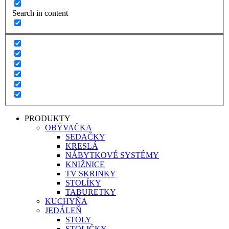
Search in content
PRODUKTY
OBÝVAČKA
SEDAČKY
KRESLÁ
NÁBYTKOVÉ SYSTÉMY
KNIŽNICE
TV SKRINKY
STOLÍKY
TABURETKY
KUCHYŇA
JEDÁLEŇ
STOLY
STOLIČKY