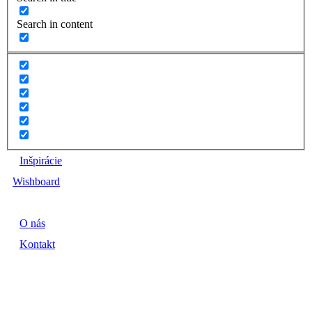
Search in content
Inšpirácie
Wishboard
O nás
Kontakt