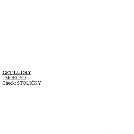
GET LUCKY
-
MOROSO
-
Check:
STOLIČKY