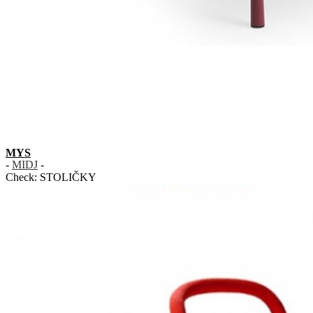
MYS
-
MIDJ
-
Check:
STOLIČKY