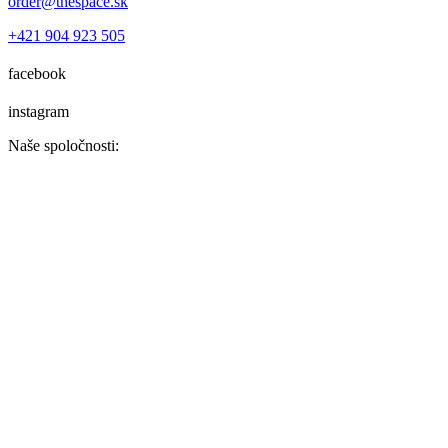
order@thespace.sk
+421 904 923 505
facebook
instagram
Naše spoločnosti: