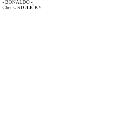
-
BONALDO
-
Check:
STOLIČKY