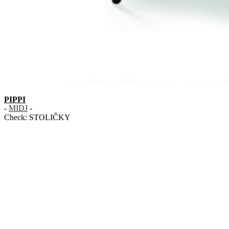
PIPPI
-
MIDJ
-
Check:
STOLIČKY