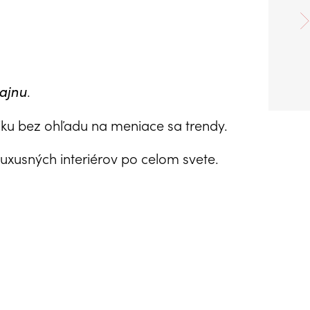
.
ajnu
iku bez ohľadu na meniace sa trendy.
luxusných interiérov po celom svete.