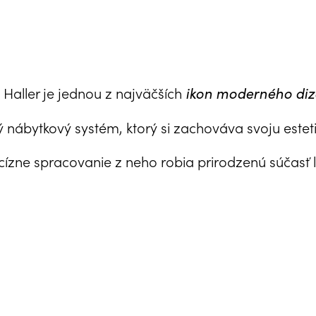
Haller je jednou z najväčších
ikon moderného diz
nábytkový systém, ktorý si zachováva svoju estet
cízne spracovanie z neho robia prirodzenú súčasť 