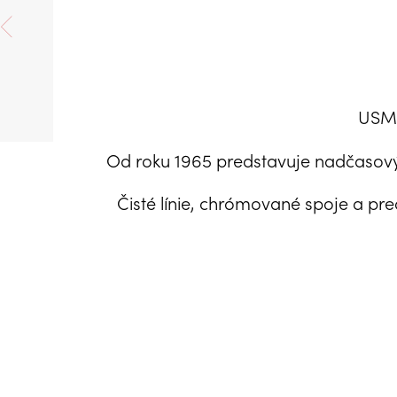
USM 
Od roku 1965 predstavuje nadčasový 
Čisté línie, chrómované spoje a pre