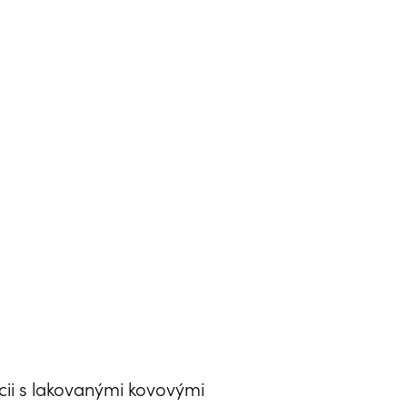
ii s lakovanými kovovými