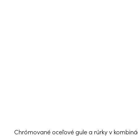
Chrómované oceľové gule a rúrky v kombinác