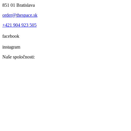
851 01 Bratislava
order@thespace.sk
+421 904 923 505
facebook
instagram
Naše spoločnosti: