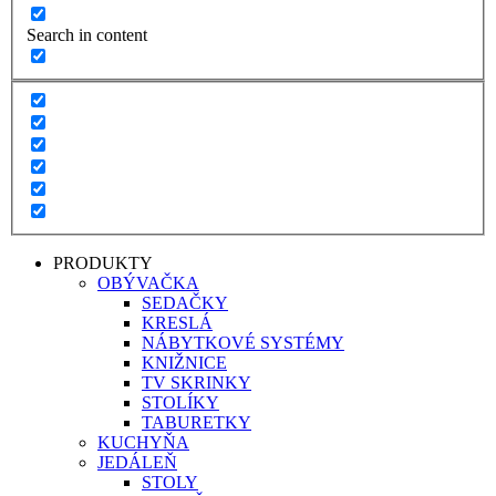
Search in content
PRODUKTY
OBÝVAČKA
SEDAČKY
KRESLÁ
NÁBYTKOVÉ SYSTÉMY
KNIŽNICE
TV SKRINKY
STOLÍKY
TABURETKY
KUCHYŇA
JEDÁLEŇ
STOLY