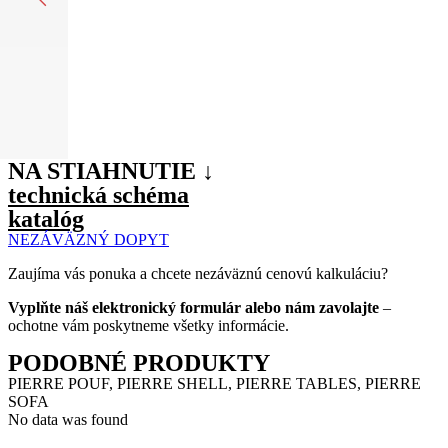
NA STIAHNUTIE ↓
technická schéma
katalóg
NEZÁVÄZNÝ DOPYT
Zaujíma vás ponuka a chcete nezáväznú cenovú kalkuláciu?
Vyplňte náš elektronický formulár alebo nám zavolajte
–
ochotne vám poskytneme všetky informácie.
PODOBNÉ PRODUKTY
PIERRE POUF, PIERRE SHELL, PIERRE TABLES, PIERRE
SOFA
No data was found