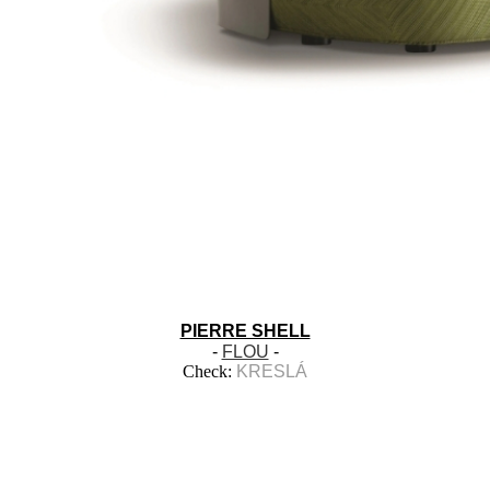
PIERRE SHELL
-
FLOU
-
Check:
KRESLÁ