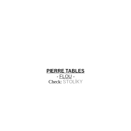
PIERRE TABLES
-
FLOU
-
Check:
STOLÍKY