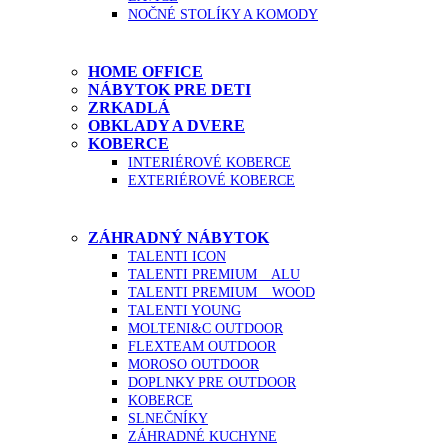
NOČNÉ STOLÍKY A KOMODY
HOME OFFICE
NÁBYTOK PRE DETI
ZRKADLÁ
OBKLADY A DVERE
KOBERCE
INTERIÉROVÉ KOBERCE
EXTERIÉROVÉ KOBERCE
ZÁHRADNÝ NÁBYTOK
TALENTI ICON
TALENTI PREMIUM _ ALU
TALENTI PREMIUM _ WOOD
TALENTI YOUNG
MOLTENI&C OUTDOOR
FLEXTEAM OUTDOOR
MOROSO OUTDOOR
DOPLNKY PRE OUTDOOR
KOBERCE
SLNEČNÍKY
ZÁHRADNÉ KUCHYNE