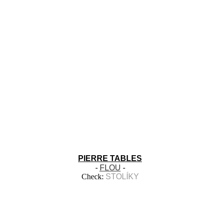
PIERRE TABLES
-
FLOU
-
Check:
STOLÍKY