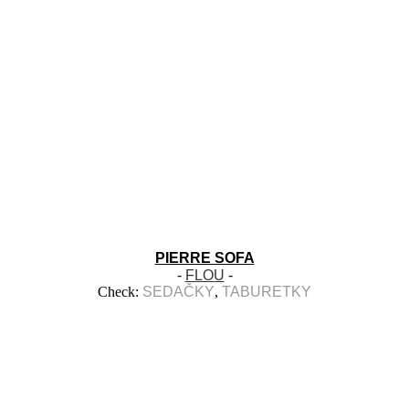
PIERRE SOFA
-
FLOU
-
Check:
SEDAČKY
,
TABURETKY