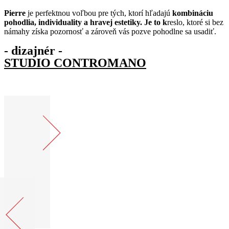
Pierre
je perfektnou voľbou pre tých, ktorí hľadajú
kombináciu
pohodlia, individuality a hravej estetiky. Je to k
reslo, ktoré si bez
námahy získa pozornosť a zároveň vás pozve pohodlne sa usadiť.
- dizajnér -
STUDIO CONTROMANO