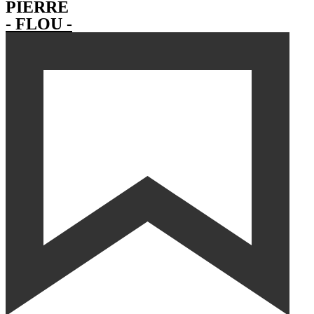
PIERRE
- FLOU -