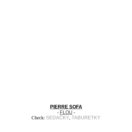
PIERRE SOFA
-
FLOU
-
Check:
SEDAČKY
,
TABURETKY