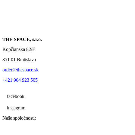
THE SPACE, s.r.o.
Kopčianska 82/F
851 01 Bratislava
order@thespace.sk
+421 904 923 505
facebook
instagram
Naše spoločnosti: