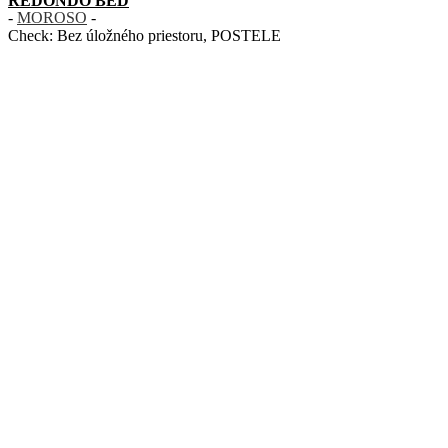
REDONDO BED
-
MOROSO
-
Check:
Bez úložného priestoru
,
POSTELE