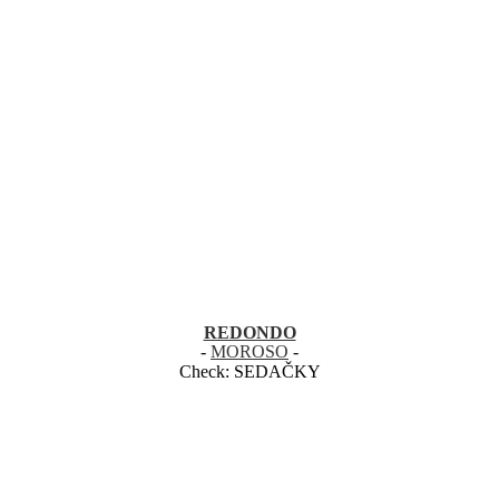
REDONDO
-
MOROSO
-
Check:
SEDAČKY