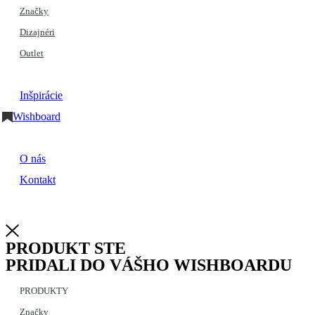
Značky
Dizajnéri
Outlet
Inšpirácie
Wishboard
O nás
Kontakt
PRODUKT STE
PRIDALI DO VÁŠHO WISHBOARDU
PRODUKTY
Značky