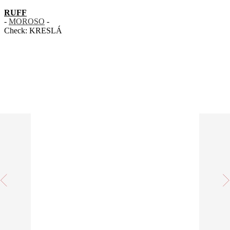
RUFF
-
MOROSO
-
Check:
KRESLÁ