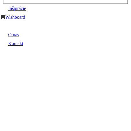
Inšpirácie
Wishboard
O nás
Kontakt