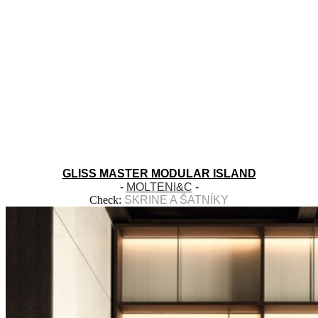
GLISS MASTER MODULAR ISLAND
-
MOLTENI&C
-
Check:
SKRINE A ŠATNÍKY