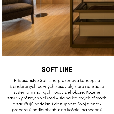
SOFT LINE
Príslušenstvo Soft Line prekonáva koncepciu
štandardných pevných zásuviek, ktoré nahrádza
systémom mäkkých košov z ekokože. Kožené
zásuvky rôznych veľkostí visia na kovových rámoch
a zaručujú perfektnú dostupnosť. Svoj tvar tak
preberajú podľa obsahu: na košele, na spodnú