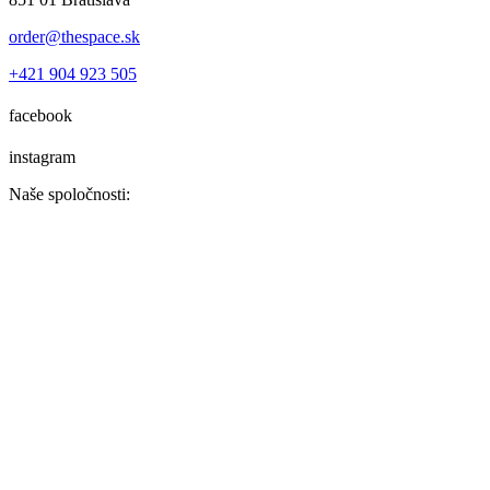
order@thespace.sk
+421 904 923 505
facebook
instagram
Naše spoločnosti: