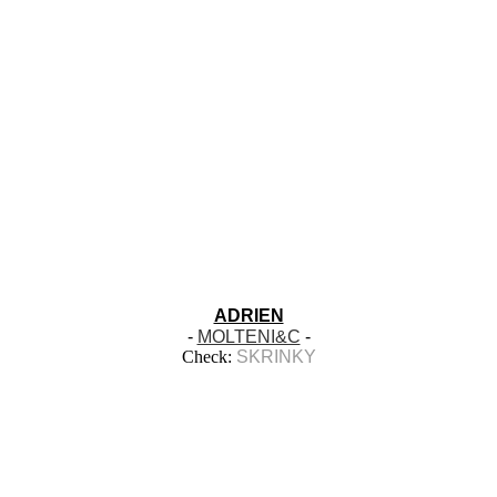
ADRIEN
-
MOLTENI&C
-
Check:
SKRINKY