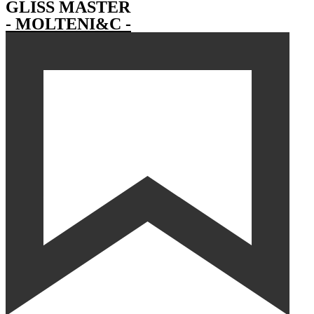
GLISS MASTER
- MOLTENI&C -