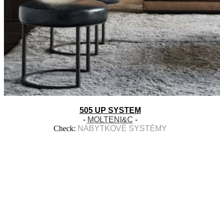
505 UP SYSTEM
-
MOLTENI&C
-
Check:
NÁBYTKOVÉ SYSTÉMY