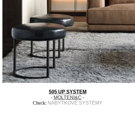
505 UP SYSTEM
-
MOLTENI&C
-
Check:
NÁBYTKOVÉ SYSTÉMY