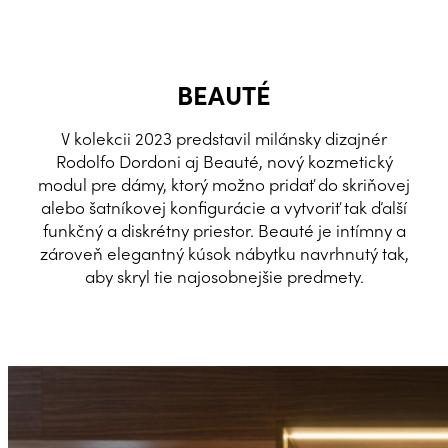
BEAUTÉ
V kolekcii 2023 predstavil milánsky dizajnér
Rodolfo Dordoni aj Beauté, nový kozmetický
modul pre dámy, ktorý možno pridať do skriňovej
alebo šatníkovej konfigurácie a vytvoriť tak ďalší
funkčný a diskrétny priestor. Beauté je intímny a
zároveň elegantný kúsok nábytku navrhnutý tak,
aby skryl tie najosobnejšie predmety.