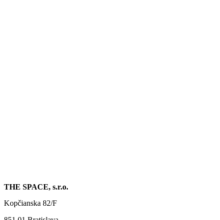
THE SPACE, s.r.o.
Kopčianska 82/F
851 01 Bratislava