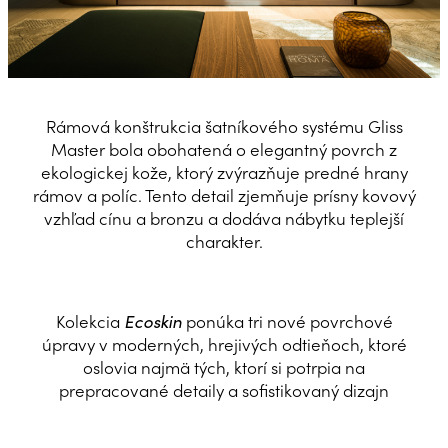
Rámová konštrukcia šatníkového systému Gliss
Master bola obohatená o elegantný povrch z
ekologickej kože, ktorý zvýrazňuje predné hrany
rámov a políc. Tento detail zjemňuje prísny kovový
vzhľad cínu a bronzu a dodáva nábytku teplejší
charakter.
Kolekcia
ponúka tri nové povrchové
Ecoskin
úpravy v moderných, hrejivých odtieňoch, ktoré
oslovia najmä tých, ktorí si potrpia na
prepracované detaily a sofistikovaný dizajn