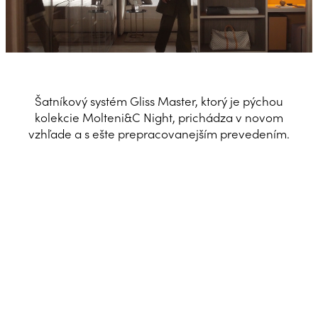
Šatníkový systém Gliss Master, ktorý je pýchou
kolekcie Molteni&C Night, prichádza v novom
vzhľade a s ešte prepracovanejším prevedením.