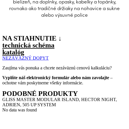
bielizeň, na doplnky, opasky, kabelky a topánky,
rovnako ako tradičné držiaky na nohavice a sukne
alebo výsuvné police
NA STIAHNUTIE ↓
technická schéma
katalóg
NEZÁVÄZNÝ DOPYT
Zaujíma vás ponuka a chcete nezáväznú cenovú kalkuláciu?
Vyplňte náš elektronický formulár alebo nám zavolajte
–
ochotne vám poskytneme všetky informácie.
PODOBNÉ PRODUKTY
GLISS MASTER MODULAR ISLAND, HECTOR NIGHT,
ADRIEN, 505 UP SYSTEM
No data was found