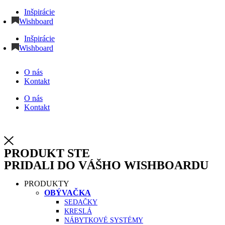
Inšpirácie
Wishboard
Inšpirácie
Wishboard
O nás
Kontakt
O nás
Kontakt
PRODUKT STE
PRIDALI DO VÁŠHO WISHBOARDU
PRODUKTY
OBÝVAČKA
SEDAČKY
KRESLÁ
NÁBYTKOVÉ SYSTÉMY