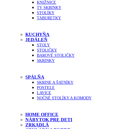
KNIŽNICE
TV SKRINKY
STOLÍKY
TABURETKY
KUCHYŇA
JEDÁLEŇ
STOLY
STOLIČKY
BAROVÉ STOLIČKY
SKRINKY
SPÁLŇA
SKRINE A ŠATNÍKY
POSTELE
LAVICE
NOČNÉ STOLÍKY A KOMODY
HOME OFFICE
NÁBYTOK PRE DETI
ZRKADLÁ