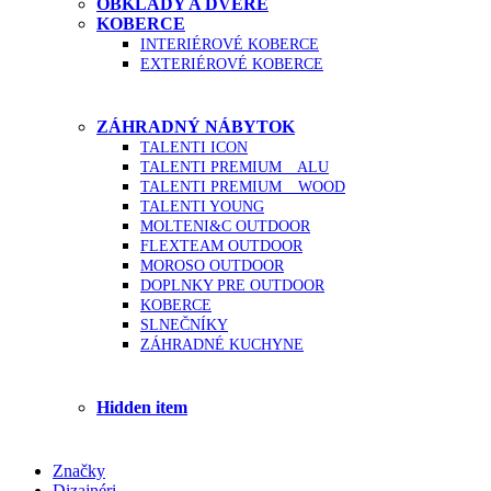
OBKLADY A DVERE
KOBERCE
INTERIÉROVÉ KOBERCE
EXTERIÉROVÉ KOBERCE
ZÁHRADNÝ NÁBYTOK
TALENTI ICON
TALENTI PREMIUM _ ALU
TALENTI PREMIUM _ WOOD
TALENTI YOUNG
MOLTENI&C OUTDOOR
FLEXTEAM OUTDOOR
MOROSO OUTDOOR
DOPLNKY PRE OUTDOOR
KOBERCE
SLNEČNÍKY
ZÁHRADNÉ KUCHYNE
Hidden item
Značky
Dizajnéri