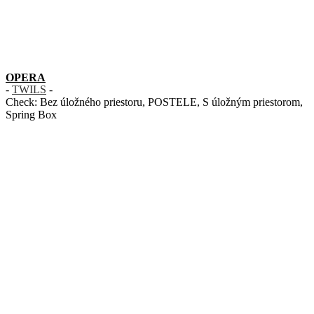
OPERA
-
TWILS
-
Check:
Bez úložného priestoru
,
POSTELE
,
S úložným priestorom
,
Spring Box