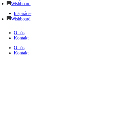
Wishboard
Inšpirácie
Wishboard
O nás
Kontakt
O nás
Kontakt