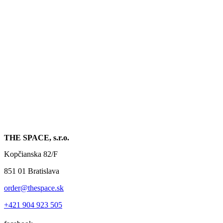
THE SPACE, s.r.o.
Kopčianska 82/F
851 01 Bratislava
order@thespace.sk
+421 904 923 505