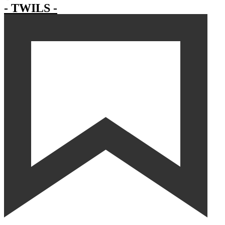
- TWILS -