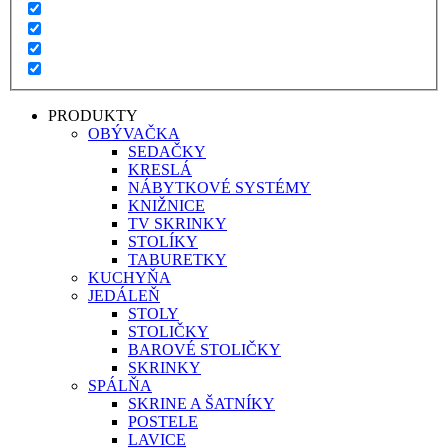
PRODUKTY
OBÝVAČKA
SEDAČKY
KRESLÁ
NÁBYTKOVÉ SYSTÉMY
KNIŽNICE
TV SKRINKY
STOLÍKY
TABURETKY
KUCHYŇA
JEDÁLEŇ
STOLY
STOLIČKY
BAROVÉ STOLIČKY
SKRINKY
SPÁLŇA
SKRINE A ŠATNÍKY
POSTELE
LAVICE