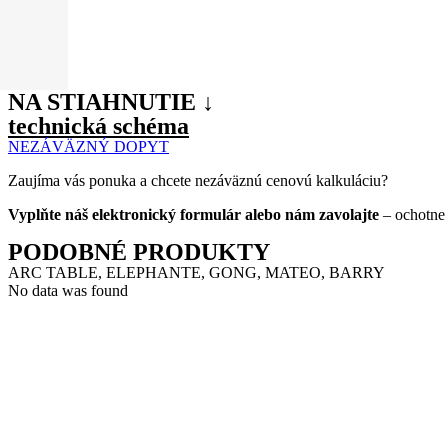
NA STIAHNUTIE ↓
technická schéma
NEZÁVÄZNÝ DOPYT
Zaujíma vás ponuka a chcete nezáväznú cenovú kalkuláciu?
Vyplňte náš elektronický formulár alebo nám zavolajte
– ochotne
PODOBNÉ PRODUKTY
ARC TABLE, ELEPHANTE, GONG, MATEO, BARRY
No data was found