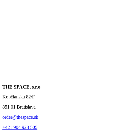
THE SPACE, s.r.o.
Kopčianska 82/F
851 01 Bratislava
order@thespace.sk
+421 904 923 505