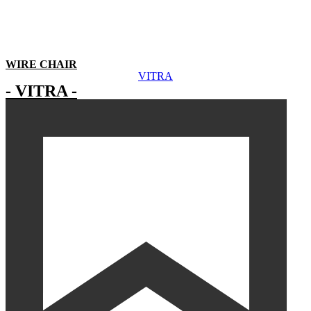
WIRE CHAIR
VITRA
- VITRA -