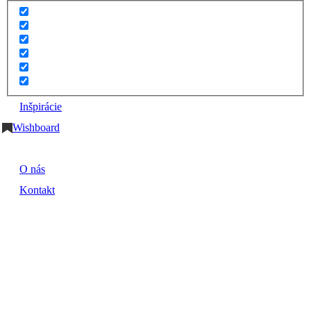
Inšpirácie
Wishboard
O nás
Kontakt