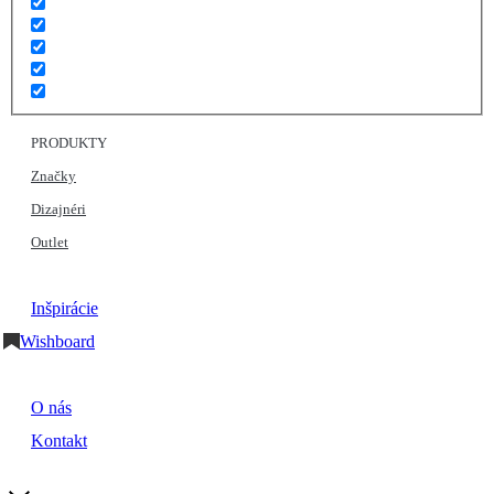
PRODUKTY
Značky
Dizajnéri
Outlet
Inšpirácie
Wishboard
O nás
Kontakt