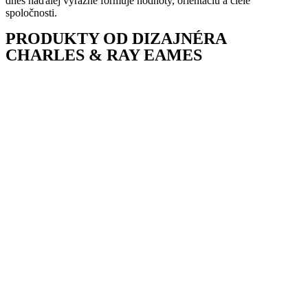
dnes naďalej výrazne formuje hodnoty, orientáciu a ciele
spoločnosti.
PRODUKTY OD DIZAJNÉRA
CHARLES & RAY EAMES